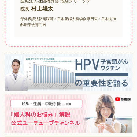
医療法人社団雄秀会 池袋クリニック
村上雄太
院長
母体保護法指定医師・日本産婦人科学会専門医・日本抗加
齢医学会専門医