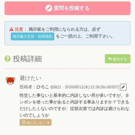
質問を投稿する
注意
： 掲示板をご利用になられる方は、必ず
をご一読の上、ご利用下さい。
掲示板の主旨・利用規約
投稿詳細
返信する
避けたい
投稿者：
ひろこ
投稿日：2026/06/11(木) 21:38 [No.80307]
性交した事ないと基本的に内診しない所が多いですが、タ
ンポンを使った事があると内診する事ありますか？できる
だけしたくないのですが、症状次第では内診は避けられな
いのでしょうか
役に立った！
0