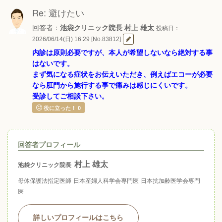
Re: 避けたい
回答者：
池袋クリニック院長 村上 雄太
投稿日：
2026/06/14(日) 16:29 [No.83812]
内診は原則必要ですが、本人が希望しないなら絶対する事
はないです。
まず気になる症状をお伝えいただき、例えばエコーが必要
なら肛門から施行する事で痛みは感じにくいです。
受診してご相談下さい。
役に立った！
0
回答者プロフィール
村上 雄太
池袋クリニック院長
母体保護法指定医師
日本産婦人科学会専門医
日本抗加齢医学会専門
医
詳しいプロフィールはこちら