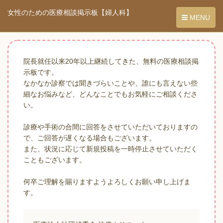
女性のための医療相談掲示板【婦人科】
MENU
院長就任以来20年以上継続してきた、無料の医療相談掲
示板です。
なかなか診察では聞きづらいことや、誰にも言えない些
細なお悩みなど、どんなことでもお気軽にご相談くださ
い。
診療や手術の合間に回答をさせていただいておりますの
で、ご回答が遅くなる場合もございます。
また、状況に応じて新規投稿を一時停止させていただく
こともございます。
何卒ご理解を賜りますようよろしくお願い申し上げま
す。