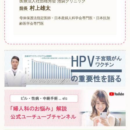
医療法人社団雄秀会 池袋クリニック
村上雄太
院長
母体保護法指定医師・日本産婦人科学会専門医・日本抗加
齢医学会専門医