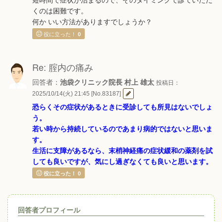
短時間で症状が治まるので、そのタイミングで診ていただ
くのは困難です。
何か いい方法がありますでしょうか？
役に立った！
0
Re: 腟内の痛み
回答者：
池袋クリニック院長 村上 雄太
投稿日：
2025/10/14(火) 21:45 [No.83187]
恐らくその症状があるときに受診しても所見はないでしょ
う。
若い時から持続しているのであまり病的ではないと思いま
す。
生活に支障があるなら、末梢神経痛の症状緩和の薬剤を試
しても良いですが、気にし過ぎなくても良いと思います。
役に立った！
0
回答者プロフィール