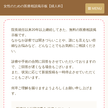
女性のための医療相談掲示板【婦人科】
MENU
院長就任以来20年以上継続してきた、無料の医療相談掲
示板です。
なかなか診察では聞きづらいことや、誰にも言えない些
細なお悩みなど、どんなことでもお気軽にご相談くださ
い。
診療や手術の合間に回答をさせていただいておりますの
で、ご回答が遅くなる場合もございます。
また、状況に応じて新規投稿を一時停止させていただく
こともございます。
何卒ご理解を賜りますようよろしくお願い申し上げま
す。