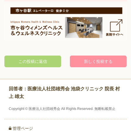
この投稿に返信
新しく
投稿する
回答者：医療法人社団雄秀会 池袋クリニック 院長 村
上 雄太
Copyright © 医療法人社団雄秀会 All Rights Reserved. 無断転載禁止
管理ページ