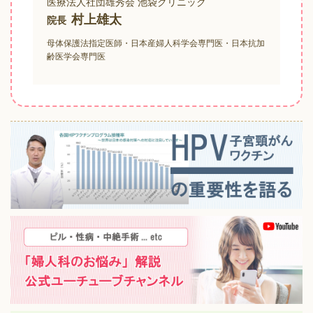
医療法人社団雄秀会 池袋クリニック
村上雄太
院長
母体保護法指定医師・日本産婦人科学会専門医・日本抗加
齢医学会専門医