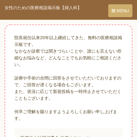
女性のための医療相談掲示板【婦人科】
MENU
院長就任以来20年以上継続してきた、無料の医療相談掲
示板です。
なかなか診察では聞きづらいことや、誰にも言えない些
細なお悩みなど、どんなことでもお気軽にご相談くださ
い。
診療や手術の合間に回答をさせていただいておりますの
で、ご回答が遅くなる場合もございます。
また、状況に応じて新規投稿を一時停止させていただく
こともございます。
何卒ご理解を賜りますようよろしくお願い申し上げま
す。