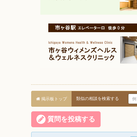
類似の相談を検索する
掲示板トップ
質問を投稿する