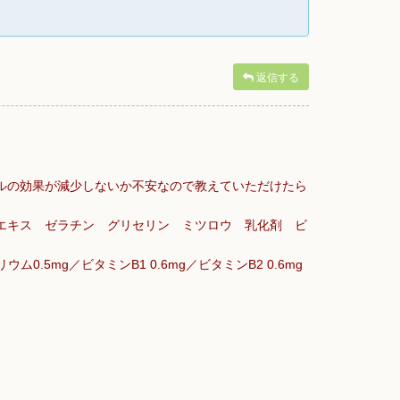
返信する
ルの効果が減少しないか不安なので教えていただけたら
エキス ゼラチン グリセリン ミツロウ 乳化剤 ビ
ウム0.5mg／ビタミンB1 0.6mg／ビタミンB2 0.6mg