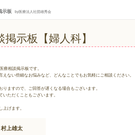
掲示板
by医療法人社団雄秀会
談掲示板【婦人科】
の医療相談掲示板です。
言えない些細なお悩みなど、どんなことでもお気軽にご相談ください。
おりますので、ご回答が遅くなる場合もございます。
ていただくこともございます。
し上げます。
村上雄太