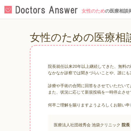
女性のため
の医療相談
女性のための医療相
院長就任以来20年以上継続してきた、無料
なかなか診察では聞きづらいことや、誰にも
診療や手術の合間に回答をさせていただいて
また、状況に応じて新規投稿を一時停止させ
何卒ご理解を賜りますようよろしくお願い申
医療法人社団雄秀会 池袋クリニック
院長