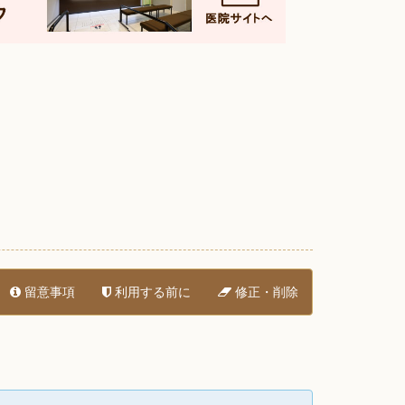
留意事項
利用する前に
修正・削除