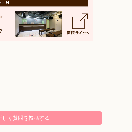
新しく
質問を
投稿する