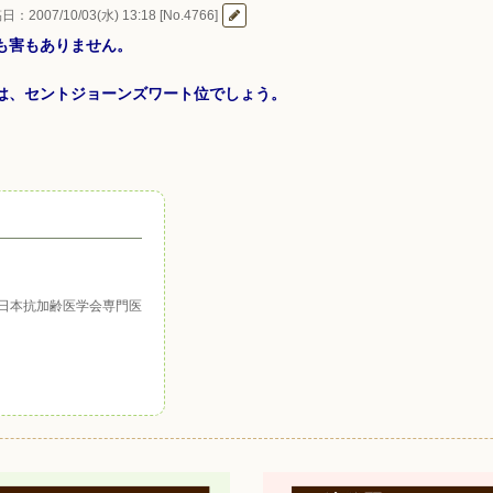
：2007/10/03(水) 13:18 [No.4766]
も害もありません。
は、セントジョーンズワート位でしょう。
日本抗加齢医学会専門医