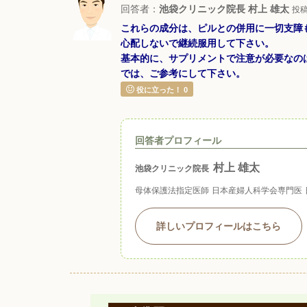
回答者：
池袋クリニック院長 村上 雄太
投稿日
これらの成分は、ピルとの併用に一切支障
心配しないで継続服用して下さい。
基本的に、サプリメントで注意が必要なの
では、ご参考にして下さい。
役に立った！
0
回答者プロフィール
村上 雄太
池袋クリニック院長
母体保護法指定医師
日本産婦人科学会専門医
詳しいプロフィールはこちら