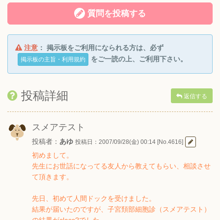
質問を投稿する
注意
： 掲示板をご利用になられる方は、必ず
をご一読の上、ご利用下さい。
掲示板の主旨・利用規約
投稿詳細
返信する
スメアテスト
投稿者：
あゆ
投稿日：2007/09/28(金) 00:14 [No.4616]
初めまして。
先生にお世話になってる友人から教えてもらい、相談させ
て頂きます。
先日、初めて人間ドックを受けました。
結果が届いたのですが、子宮頚部細胞診（スメアテスト）