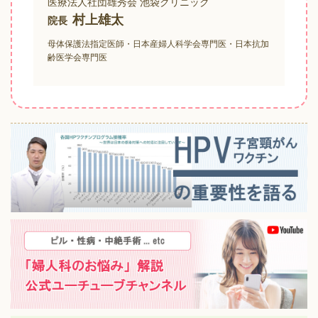
医療法人社団雄秀会 池袋クリニック
村上雄太
院長
母体保護法指定医師・日本産婦人科学会専門医・日本抗加
齢医学会専門医