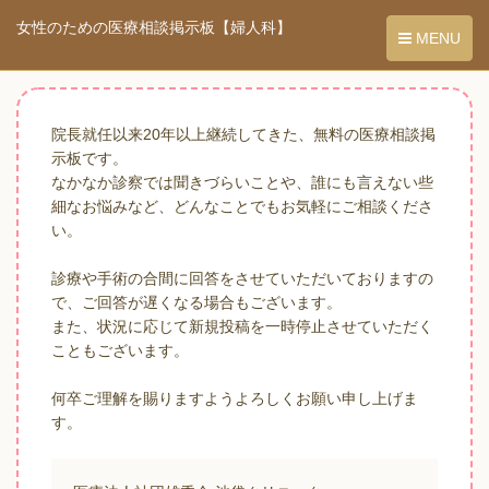
女性のための医療相談掲示板【婦人科】
MENU
院長就任以来20年以上継続してきた、無料の医療相談掲
示板です。
なかなか診察では聞きづらいことや、誰にも言えない些
細なお悩みなど、どんなことでもお気軽にご相談くださ
い。
診療や手術の合間に回答をさせていただいておりますの
で、ご回答が遅くなる場合もございます。
また、状況に応じて新規投稿を一時停止させていただく
こともございます。
何卒ご理解を賜りますようよろしくお願い申し上げま
す。