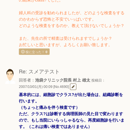
の結果がclass?でした。
婦人科の受診を勧められましたが、どのような検査をする
のかわからず恐怖と不安でいっぱいです。
どのような検査をするのか、教えて頂けないでしょうか？
また、先生の所で精査は受けられますでしょうか？
お忙しいと思いますが、よろしくお願い致します。
役に立った！
0
Re: スメアテスト
回答者：
池袋クリニック院長 村上 雄太
投稿日：
2007/10/01(月) 00:09 [No.4690]
基本的には、細胞診でクラス?が出た場合は、組織診断を
行います。
（ちょっと痛みを伴う検査です）
ただ、クラス?は診断する病理医師の見た目で変わります
ので、もし当院にいらっしゃるなら、再度細胞診を行いま
す。（これは痛い検査ではありません）