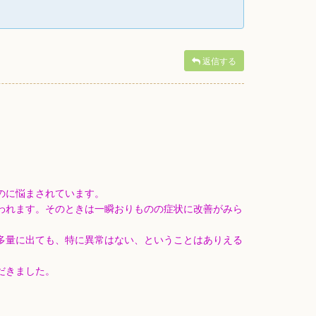
返信する
のに悩まされています。
われます。そのときは一瞬おりものの症状に改善がみら
多量に出ても、特に異常はない、ということはありえる
だきました。