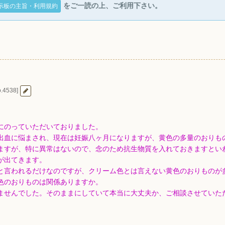
をご一読の上、ご利用下さい。
示板の主旨・利用規約
.4538]
にのっていただいておりました。
出血に悩まされ、現在は妊娠八ヶ月になりますが、黄色の多量のおりも
ますが、特に異常はないので、念のため抗生物質を入れておきますとい
が出てきます。
と言われるだけなのですが、クリーム色とは言えない黄色のおりものが
色のおりものは関係ありますか。
ませんでした。そのままにしていて本当に大丈夫か、ご相談させていた