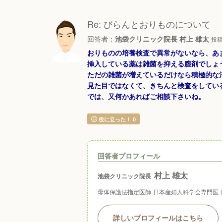
Re: びらんとおりものについて
回答者：
池袋クリニック院長 村上 雄太
投稿日
おりものの培養検査で異常がないなら、あ
挿入している薬は雑菌を抑える膣剤でしょ
ただの雑菌が増えているだけなら積極的な
見た目ではなくて、きちんと検査をしてい
では、又何かあればご相談下さいね。
役に立った！
0
回答者プロフィール
村上 雄太
池袋クリニック院長
母体保護法指定医師
日本産婦人科学会専門医
詳しいプロフィールはこちら