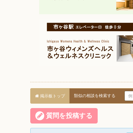
類似の相談を検索する
掲示板トップ
質問を投稿する