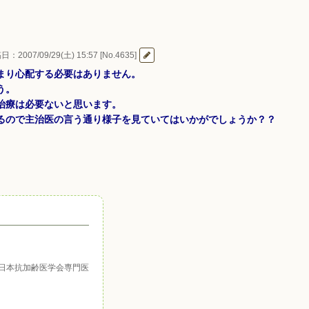
：2007/09/29(土) 15:57 [No.4635]
まり心配する必要はありません。
う。
治療は必要ないと思います。
るので主治医の言う通り様子を見ていてはいかがでしょうか？？
日本抗加齢医学会専門医