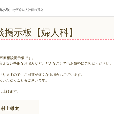
掲示板
by医療法人社団雄秀会
談掲示板【婦人科】
の医療相談掲示板です。
言えない些細なお悩みなど、どんなことでもお気軽にご相談ください。
おりますので、ご回答が遅くなる場合もございます。
ていただくこともございます。
し上げます。
村上雄太