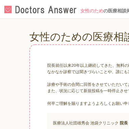
女性のため
の医療相談
女性のための医療相
院長就任以来20年以上継続してきた、無料
なかなか診察では聞きづらいことや、誰にも
診療や手術の合間に回答をさせていただいて
また、状況に応じて新規投稿を一時停止させ
何卒ご理解を賜りますようよろしくお願い申
医療法人社団雄秀会 池袋クリニック
院長