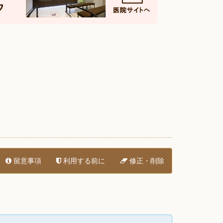
留意事項
利用する前に
修正・削除